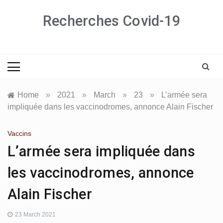
Skip
Recherches Covid-19
to
content
Home
»
2021
»
March
»
23
»
L’armée sera
impliquée dans les vaccinodromes, annonce Alain Fischer
Vaccins
L’armée sera impliquée dans
les vaccinodromes, annonce
Alain Fischer
23 March 2021