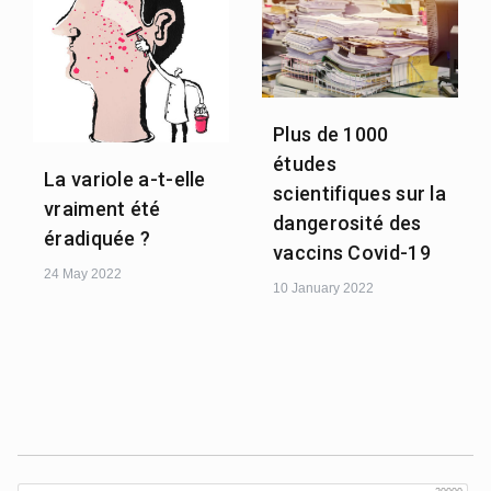
Plus de 1000
études
La variole a-t-elle
scientifiques sur la
vraiment été
dangerosité des
éradiquée ?
vaccins Covid-19
24 May 2022
10 January 2022