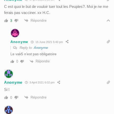
C est quoi le but de vouloir tuer tout les Peuples?. Moi je ne me
ferais pas vacciner. xx H.C.
Répondre
3
Anonyme
15 June 2021 5:40 pm
Reply to
Anonyme
Le vak5 n’est pas obligatoire
Répondre
0
Anonyme
3 April 2021 6:02 pm
Si !
Répondre
0