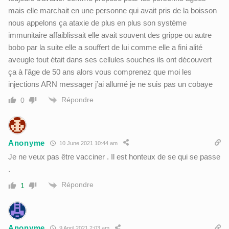
mais elle marchait en une personne qui avait pris de la boisson
nous appelons ça ataxie de plus en plus son système
immunitaire affaiblissait elle avait souvent des grippe ou autre
bobo par la suite elle a souffert de lui comme elle a fini alité
aveugle tout était dans ses cellules souches ils ont découvert
ça à l’âge de 50 ans alors vous comprenez que moi les
injections ARN messager j’ai allumé je ne suis pas un cobaye
Répondre
0
Anonyme
10 June 2021 10:44 am
Je ne veux pas être vacciner . Il est honteux de se qui se passe
.
Répondre
1
Anonyme
9 April 2021 2:03 am