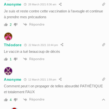
Anonyme
28 March 2021 8:36 am
Je suis et reste contre cette vaccination à l’aveugle et continue
à prendre mes précautions
Répondre
2
Théodore
22 March 2021 10:44 pm
Le vaccin a tué beaucoup de décès
Répondre
1
Anonyme
12 March 2021 1:59 pm
Comment peut t on propager de telles absurdité PATHÉTIQUE
et totalement FAUX
Répondre
4