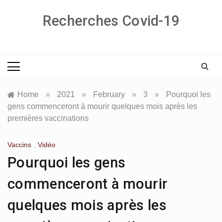
Skip
Recherches Covid-19
to
content
Home
»
2021
»
February
»
3
»
Pourquoi les
gens commenceront à mourir quelques mois après les
premières vaccinations
Vaccins
,
Vidéo
Pourquoi les gens
commenceront à mourir
quelques mois après les