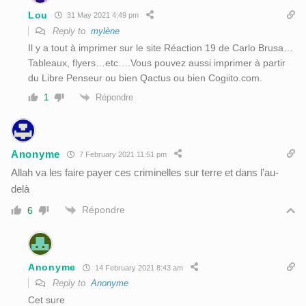
Lou
31 May 2021 4:49 pm
Reply to
mylène
Il y a tout à imprimer sur le site Réaction 19 de Carlo Brusa…
Tableaux, flyers…etc….Vous pouvez aussi imprimer à partir
du Libre Penseur ou bien Qactus ou bien Cogiito.com.
Répondre
1
Anonyme
7 February 2021 11:51 pm
Allah va les faire payer ces criminelles sur terre et dans l’au-
delà
Répondre
6
Anonyme
14 February 2021 8:43 am
Reply to
Anonyme
Cet sure