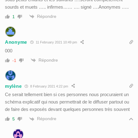
sourds et muets ….. infirmes…… …. signé ….Anonymes …..
Répondre
1
Anonyme
11 February 2021 10:49 pm
000
Répondre
-1
mylène
8 February 2021 4:22 pm
Ce serait tellement bien si ces personnes nous procuraient un
schéma explicatif qui nous permettrait de le diffuser partout ou
de faire des exposés devant quelques personnes très souvent
Répondre
5