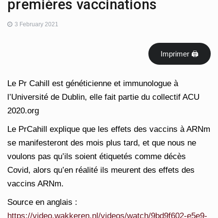
premières vaccinations
3 February 2021
Imprimer 🖨
Le Pr Cahill est généticienne et immunologue à
l’Université de Dublin, elle fait partie du collectif ACU
2020.org
Le PrCahill explique que les effets des vaccins à ARNm
se manifesteront des mois plus tard, et que nous ne
voulons pas qu’ils soient étiquetés comme décès
Covid, alors qu’en réalité ils meurent des effets des
vaccins ARNm.
Source en anglais :
https://video.wakkeren.nl/videos/watch/9bd9f602-e5e9-