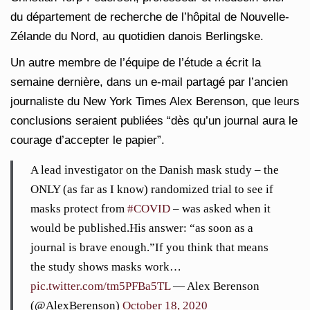
du département de recherche de l’hôpital de Nouvelle-
Zélande du Nord, au quotidien danois Berlingske.
Un autre membre de l’équipe de l’étude a écrit la
semaine dernière, dans un e-mail partagé par l’ancien
journaliste du New York Times Alex Berenson, que leurs
conclusions seraient publiées “dès qu’un journal aura le
courage d’accepter le papier”.
A lead investigator on the Danish mask study – the
ONLY (as far as I know) randomized trial to see if
masks protect from
#COVID
– was asked when it
would be published.His answer: “as soon as a
journal is brave enough.”If you think that means
the study shows masks work…
pic.twitter.com/tm5PFBa5TL
— Alex Berenson
(@AlexBerenson)
October 18, 2020