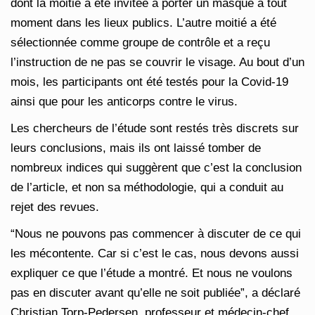
dont la moitié a été invitée à porter un masque à tout
moment dans les lieux publics. L’autre moitié a été
sélectionnée comme groupe de contrôle et a reçu
l’instruction de ne pas se couvrir le visage. Au bout d’un
mois, les participants ont été testés pour la Covid-19
ainsi que pour les anticorps contre le virus.
Les chercheurs de l’étude sont restés très discrets sur
leurs conclusions, mais ils ont laissé tomber de
nombreux indices qui suggèrent que c’est la conclusion
de l’article, et non sa méthodologie, qui a conduit au
rejet des revues.
“Nous ne pouvons pas commencer à discuter de ce qui
les mécontente. Car si c’est le cas, nous devons aussi
expliquer ce que l’étude a montré. Et nous ne voulons
pas en discuter avant qu’elle ne soit publiée”, a déclaré
Christian Torp-Pedersen, professeur et médecin-chef