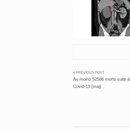
Post
Au moins 52586 morts suite à 
navigation
Covid-19 (maj)