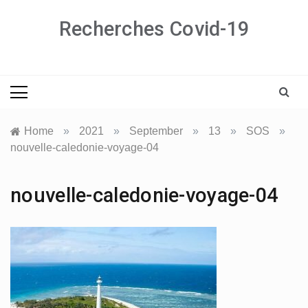
Skip
Recherches Covid-19
to
content
Home
»
2021
»
September
»
13
»
SOS
»
nouvelle-caledonie-voyage-04
nouvelle-caledonie-voyage-04